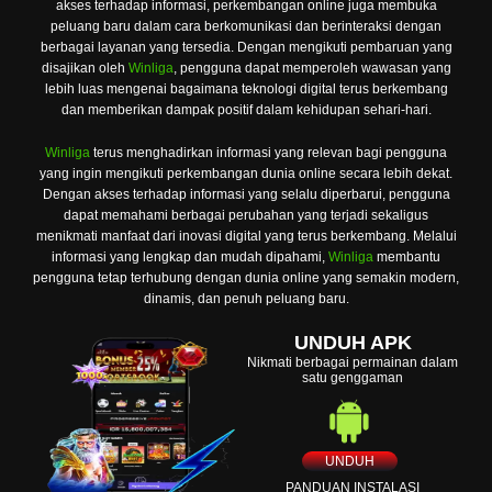
akses terhadap informasi, perkembangan online juga membuka
peluang baru dalam cara berkomunikasi dan berinteraksi dengan
berbagai layanan yang tersedia. Dengan mengikuti pembaruan yang
disajikan oleh
Winliga
, pengguna dapat memperoleh wawasan yang
lebih luas mengenai bagaimana teknologi digital terus berkembang
dan memberikan dampak positif dalam kehidupan sehari-hari.
Winliga
terus menghadirkan informasi yang relevan bagi pengguna
yang ingin mengikuti perkembangan dunia online secara lebih dekat.
Dengan akses terhadap informasi yang selalu diperbarui, pengguna
dapat memahami berbagai perubahan yang terjadi sekaligus
menikmati manfaat dari inovasi digital yang terus berkembang. Melalui
informasi yang lengkap dan mudah dipahami,
Winliga
membantu
pengguna tetap terhubung dengan dunia online yang semakin modern,
dinamis, dan penuh peluang baru.
UNDUH APK
Nikmati berbagai permainan dalam
satu genggaman
UNDUH
PANDUAN INSTALASI