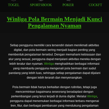
TOGEL
SPORTSBOOK
POKER
COCKFT
Winliga Pola Bermain Menjadi Kunci
Pengalaman Nyaman
Setiap pengguna memiliki cara tersendiri dalam menikmati aktivitas
digital, dan pola bermain sering menjadi bagian penting yang
membentuk pengalaman tersebut. Dengan memahami kebiasaan dan
alur yang sesuai, pengguna dapat menjalani aktivitas mereka dengan
lebih teratur dan nyaman.
Winliga
menghadirkan berbagai informasi
yang membantu pengguna mengenali pola bermain dari sudut
pandang yang lebih luas, sehingga setiap pengalaman dapat dijalani
dengan lebih terarah dan menyenangkan.
Pola bermain tidak hanya berkaitan dengan rutinitas, tetapi juga
mencerminkan bagaimana seseorang beradaptasi dengan
perkembangan yang terus terjadi di dunia digital. Melalui
Winliga
,
pengguna dapat menemukan berbagai informasi terbaru mengenai
tren, fitur, dan berbagai pembaruan yang mendukung pengalaman