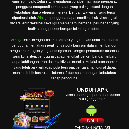
yang lebih baik. Selain itu, memahami pola bermain juga membantu
pengguna mengenali pendekatan yang paling sesuai dengan
kebutuhan dan preferensi mereka. Dengan wawasan yang terus
diperbarui oleh
Winliga
, pengguna dapat menikmati aktivitas digital
secara lebih fleksibel sekaligus memahami berbagai perubahan yang
hadir seiring perkembangan teknologi modern.
Winliga
terus menghadirkan informasi yang relevan untuk membantu
pengguna memahami pentingnya pola bermain dalam membangun
pengalaman digital yang lebih nyaman. Dengan pembaruan informasi
yang konsisten, pengguna dapat mengikuti perkembangan terbaru
tanpa kehilangan arah dalam aktivitas mereka. Melalui pemahaman
yang lebih baik terhadap pola bermain, pengalaman digital dapat
menjadi lebih terstruktur, informatif, dan sesuai dengan kebutuhan
setiap pengguna.
UNDUH APK
Nikmati berbagai permainan dalam
satu genggaman
UNDUH
PANDUAN INSTALASI